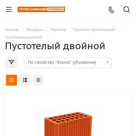
Главная
Продукты
Кирпичи
Рядовой строительный
Пустотелый двойной
Пустотелый двойной