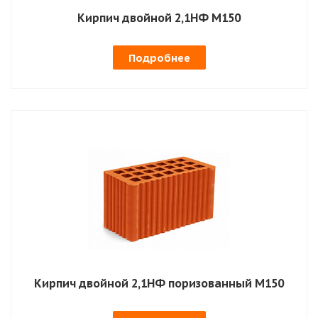
Кирпич двойной 2,1НФ М150
Подробнее
Кирпич двойной 2,1НФ поризованный М150