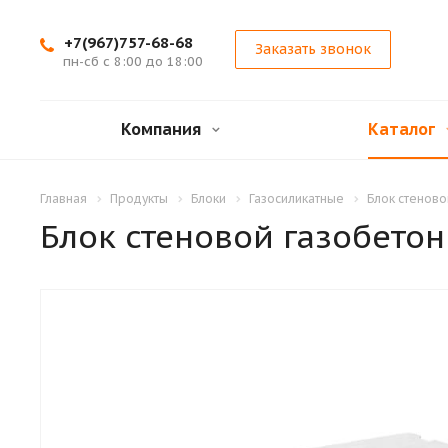
+7(967)757-68-68
Заказать звонок
пн-сб с 8:00 до 18:00
Компания
Каталог
Главная
Продукты
Блоки
Газосиликатные
Блок стеново
Блок стеновой газобетон