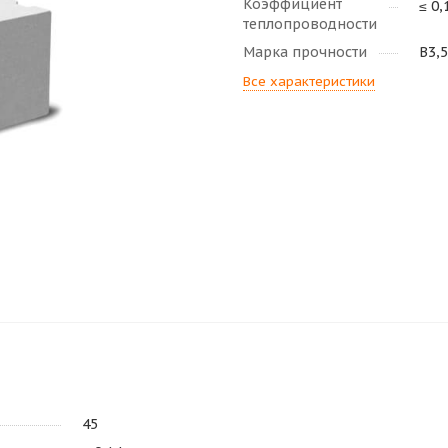
Коэффициент
≤ 0,
теплопроводности
Марка прочности
В3,5
Все характеристики
45