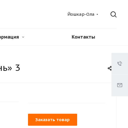
Йошкар-Ола
ормация
Контакты
нь» 3
Заказать товар