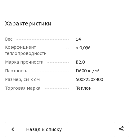
Характеристики
Вес
14
Коэффициент
≤ 0,096
теплопроводности
Марка прочности
В2,0
Плотность
D600 кг/м³
Размер, см х см
500х250х400
Торговая марка
Теплон
Назад к списку