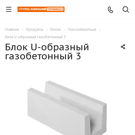
Главная
Продукты
Блоки
Газосиликатные
Блок U-образный газобетонный 3
Блок U-образный
газобетонный 3