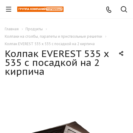
Главная
Продукты
Колпаки на столбы, парапеты и приствольные решетки
Колпак EVEREST 535 х 535 с посадкой на 2 кирпича
Колпак EVEREST 535 х
535 с посадкой на 2
кирпича