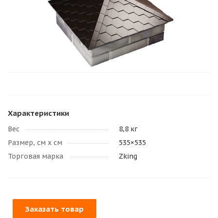
Характеристики
Вес
8,8 кг
Размер, см х см
535×535
Торговая марка
Zking
Заказать товар