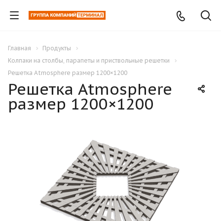
Главная
Продукты
Колпаки на столбы, парапеты и приствольные решетки
Решетка Atmosphere размер 1200×1200
Решетка Atmosphere
размер 1200×1200