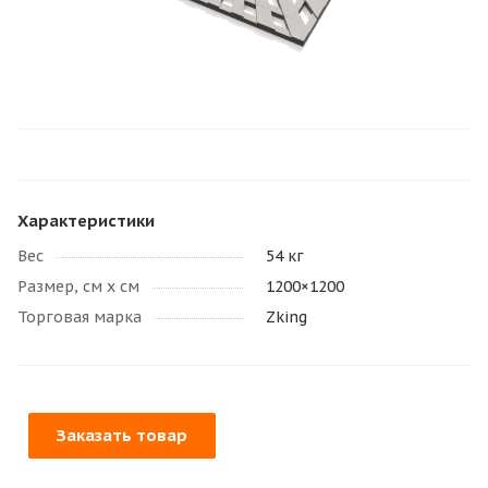
Характеристики
Вес
54 кг
Размер, см х см
1200×1200
Торговая марка
Zking
Заказать товар