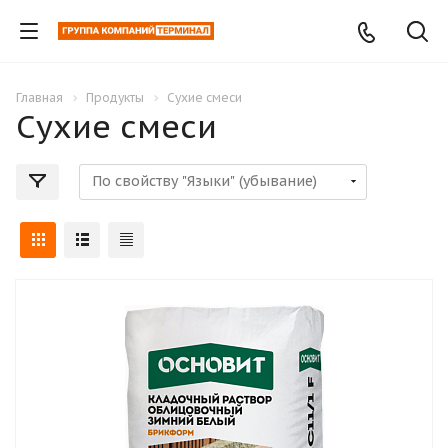
Главная
Продукты
Сухие смеси
Сухие смеси