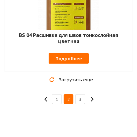
BS 04 Расшивка для швов тонкослойная
цветная
Подробнее
Загрузить еще
1
2
3