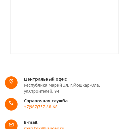
Центральный офис
Республика Марий Эл, г.Йошкар-Ола,
ул.Строителей, 94
Справочная служба
+7(967)757-68-68
E-mail
mari.tgk@yandex.ru