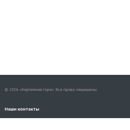
© 2026 «Кирпичная гора». Все права защищены.
Наши контакты
+7(967)757-68-68