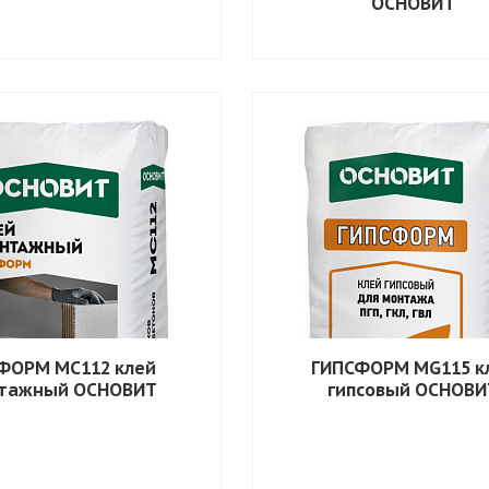
ОСНОВИТ
ФОРМ MC112 клей
ГИПСФОРМ MG115 к
тажный ОСНОВИТ
гипсовый ОСНОВИ