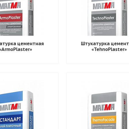
атурка цементная
Штукатурка цемент
«ArmoPlaster»
«TehnoPlaster»