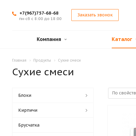
+7(967)757-68-68
Заказать звонок
пн-сб с 8:00 до 18:00
Компания
Каталог
Главная
Продукты
Сухие смеси
Сухие смеси
Блоки
Кирпичи
Брусчатка