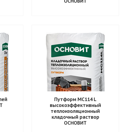
ОСНОВИТ
лей
Путформ MC114 L
Т
высокоэффективный
теплоизоляционный
кладочный раствор
ОСНОВИТ