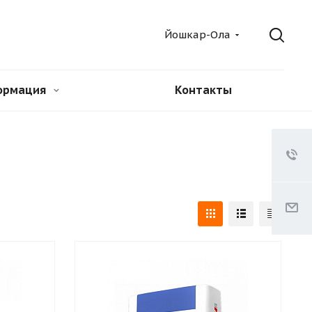
Йошкар-Ола
ормация
Контакты