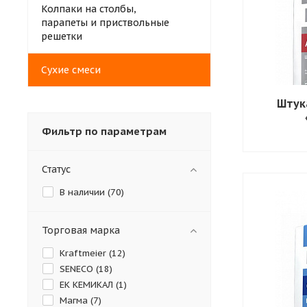
Колпаки на столбы,
парапеты и приствольные
решетки
Сухие смеси
Штук
Фильтр по параметрам
Статус
В наличии (
70
)
Торговая марка
Kraftmeier (
12
)
SENECO (
18
)
ЕК КЕМИКАЛ (
1
)
Магма (
7
)