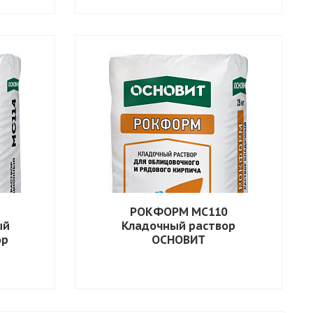
РОКФОРМ MC110
ый
Кладочный раствор
ор
ОСНОВИТ