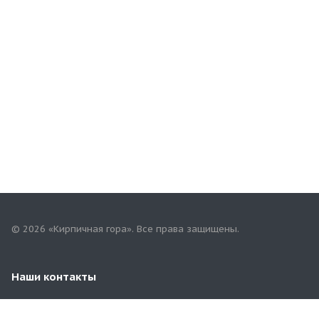
© 2026 «Кирпичная гора». Все права защищены.
Наши контакты
+7(967)757-68-68