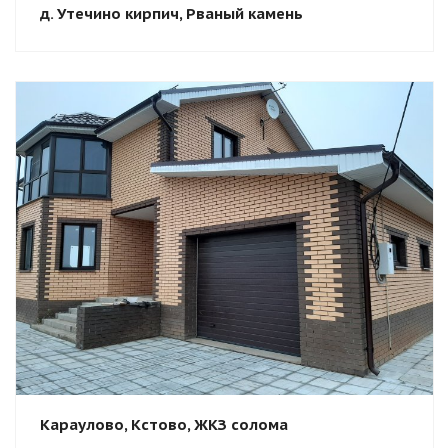
д. Утечино кирпич, Рваный камень
Смотреть проект
Караулово, Кстово, ЖКЗ солома