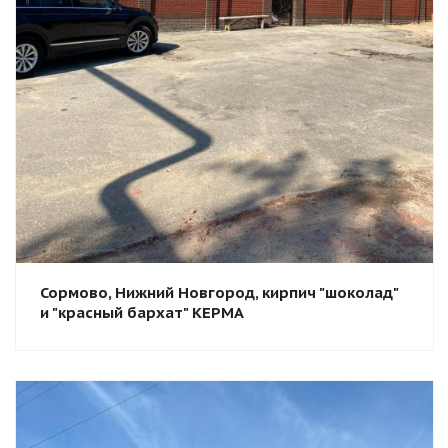
Сормово, Нижний Новгород, кирпич "шоколад"
и "красный бархат" КЕРМА