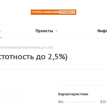
Проекты
Инф
ки" полнотелый (пустотность до 2,5%)
тотность до 2,5%)
Характеристики
Вес
3,5-