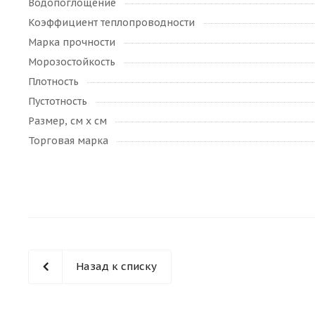
Водопоглощение
Коэффициент теплопроводности
Марка прочности
Морозостойкость
Плотность
Пустотность
Размер, см х см
Торговая марка
Назад к списку