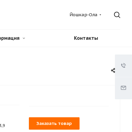
Йошкар-Ола
ормация
Контакты
Заказать товар
3,9