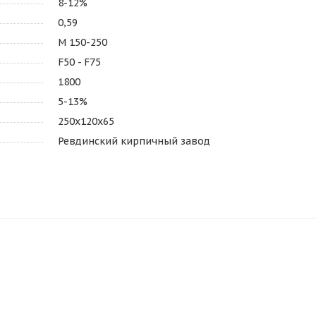
8-12%
0,59
М 150-250
F50 - F75
1800
5-13%
250х120х65
Ревдинский кирпичный завод