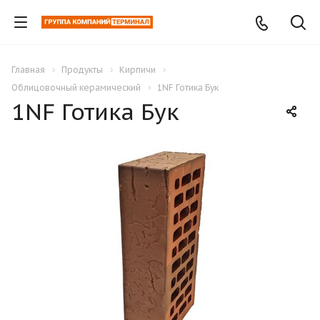
Главная
Продукты
Кирпичи
Облицовочный керамический
1NF Готика Бук
1NF Готика Бук