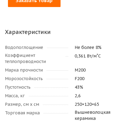
Заказать товар
Характеристики
Водопоглощение
Не более 8%
Коэффициент
0,361 Вт/м˚С
теплопроводности
Марка прочности
М200
Морозостойкость
F200
Пустотность
43%
Масса, кг
2,6
Размер, см х см
250×120×65
Вышневолоцкая
Торговая марка
керамика