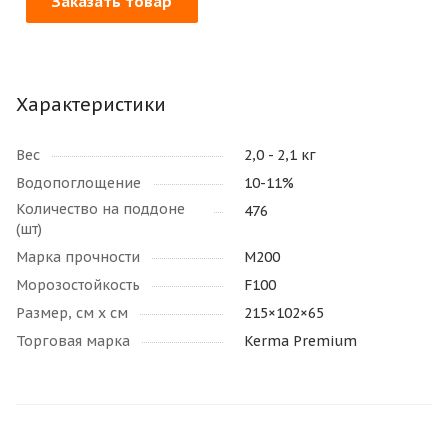
Заказать товар
Характеристики
Вес
2,0 - 2,1 кг
Водопоглощение
10-11%
Количество на поддоне
476
(шт)
Марка прочности
М200
Морозостойкость
F100
Размер, см х см
215×102×65
Торговая марка
Kerma Premium