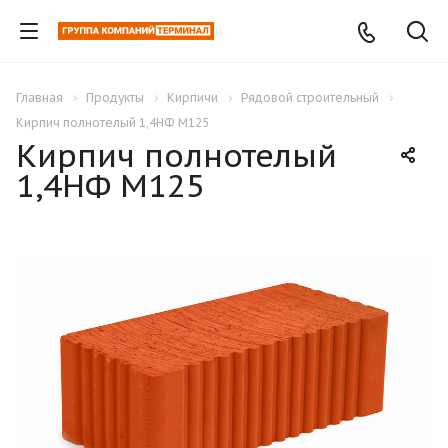
Главная
Продукты
Кирпичи
Рядовой строительный
Кирпич полнотелый 1,4НФ М125
Кирпич полнотелый
1,4НФ М125