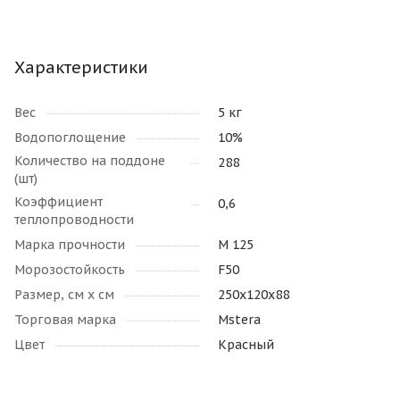
Характеристики
Вес
5 кг
Водопоглощение
10%
Количество на поддоне
288
(шт)
Коэффициент
0,6
теплопроводности
Марка прочности
М 125
Морозостойкость
F50
Размер, см х см
250х120х88
Торговая марка
Mstera
Цвет
Красный