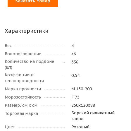
Заказать товар
Характеристики
Вес
4
Водопоглощение
>6
Количество на поддоне
336
(шт)
Коэффициент
0,54
теплопроводности
Марка прочности
М 150-200
Морозостойкость
F 75
Размер, см х см
250х120х88
Борский силикатный
Торговая марка
завод
Цвет
Розовый