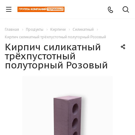
Главная
Продукты
Кирпичи
Силикатный
Кирпич силикатный трёхпустотный полуторный Розовый
Кирпич силикатный
трёхпустотный
полуторный Розовый