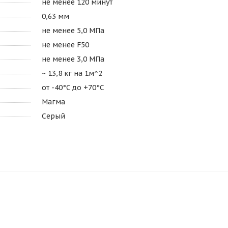
не менее 120 минут
0,63 мм
не менее 5,0 МПа
не менее F50
не менее 3,0 МПа
~ 13,8 кг на 1м^2
от -40°C до +70°C
Магма
Серый