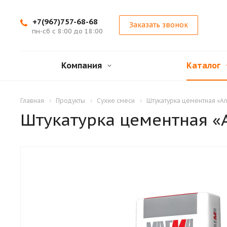
+7(967)757-68-68
Заказать звонок
пн-сб с 8:00 до 18:00
Компания
Каталог
Главная
Продукты
Сухие смеси
Штукатурка цементная «Ar
Штукатурка цементная «