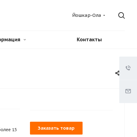
Йошкар-Ола
ормация
Контакты
Заказать товар
более 15