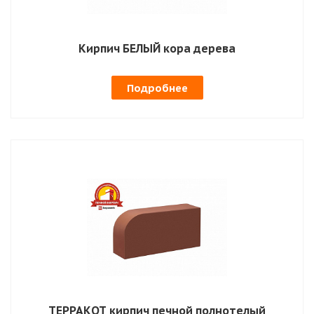
Кирпич БЕЛЫЙ кора дерева
Подробнее
ТЕРРАКОТ кирпич печной полнотелый